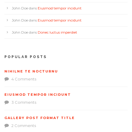
John Doe
dans
Eiusmod tempor incidunt
John Doe
dans
Eiusmod tempor incidunt
John Doe
dans
Donec luctus imperdiet
POPULAR POSTS
NIHILNE TE NOCTURNU
4 Comments
EIUSMOD TEMPOR INCIDUNT
3 Comments
GALLERY POST FORMAT TITLE
2 Comments