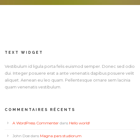
TEXT WIDGET
Vestibulum id ligula porta felis euismod semper. Donec sed odio
dui. Integer posuere erat a ante venenatis dapibus posuere velit
aliquet. Aenean eu leo quam. Pellentesque ornare sem lacinia
quam venenatis vestibulum.
COMMENTAIRES RÉCENTS
A WordPress Commenter
dans
Hello world!
John Doe
dans
Magna pars studiorum