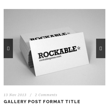
13 Nov 2013
/
2 Comments
GALLERY POST FORMAT TITLE