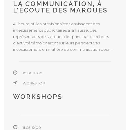
LA COMMUNICATION, À
L’ÉCOUTE DES MARQUES
A l’heure où les prévisionnistes envisagent des
investissements publicitaires à la hausse, des
représentants de Marques des principaux secteurs
d’activité témoigneront sur leurs perspectives
investissement en matière de communication pour...
10:00-11:00
WORKSHOP
WORKSHOPS
11:05-12:00