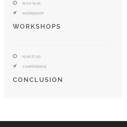
15:00-16:45
WORKSHOP
WORKSHOPS
16:45-17:00
CONFÉRENCE
CONCLUSION