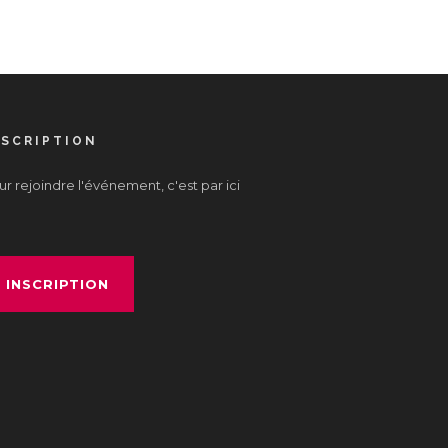
NSCRIPTION
r rejoindre l'événement, c'est par ici
INSCRIPTION