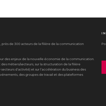
I
près de 300 acteurs de la filière de la communication
Pou
tour des enjeux de la nouvelle économie de la communication.
es métiers/secteurs, sur la structuration de la filière
 secteurs d’activité) et sur l’accélération du business des
s événements, des groupes de travail et des plateformes