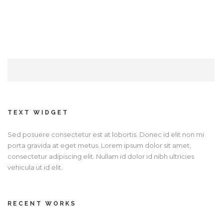
TEXT WIDGET
Sed posuere consectetur est at lobortis. Donec id elit non mi
porta gravida at eget metus. Lorem ipsum dolor sit amet,
consectetur adipiscing elit. Nullam id dolor id nibh ultricies
vehicula ut id elit.
RECENT WORKS