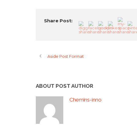
Share Post:
Aside Post Format
ABOUT POST AUTHOR
Chemins-inno