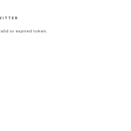
WITTER
valid or expired token.