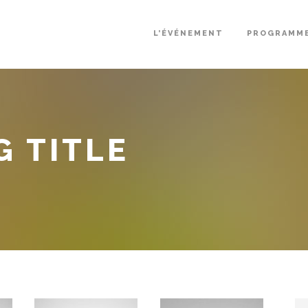
L’ÉVÉNEMENT
PROGRAMM
G TITLE