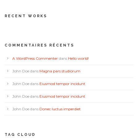
RECENT WORKS
COMMENTAIRES RÉCENTS
A WordPress Commenter
dans
Hello world!
John Doe
dans
Magna pars studiorum
John Doe
dans
Eiusmod tempor incidunt
John Doe
dans
Eiusmod tempor incidunt
John Doe
dans
Donec luctus imperdiet
TAG CLOUD