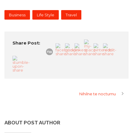
Business
Life Style
Travel
Share Post:
Nihilne te nocturnu
ABOUT POST AUTHOR