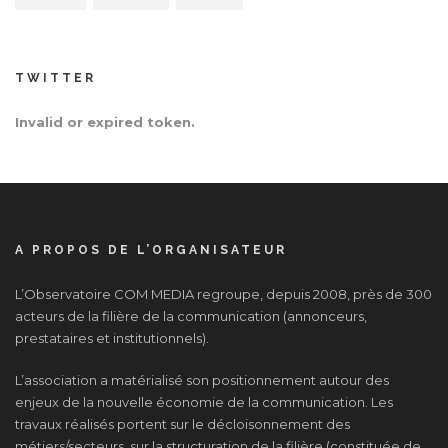
TWITTER
Invalid or expired token.
A PROPOS DE L’ORGANISATEUR
L’Observatoire COM MEDIA regroupe, depuis 2008, près de 300
acteurs de la filière de la communication (annonceurs,
prestataires et institutionnels).
L’association a matérialisé son positionnement autour des
enjeux de la nouvelle économie de la communication. Les
travaux réalisés portent sur le décloisonnement des
métiers/secteurs, sur la structuration de la filière (constituée de