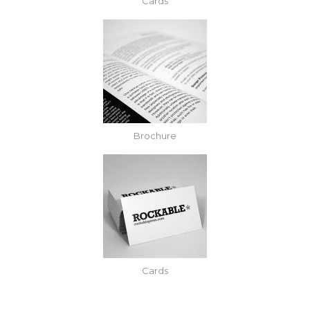
Cards
Brochure
Cards