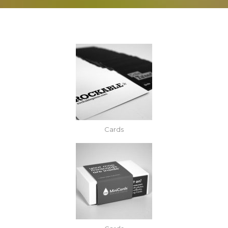
Cards