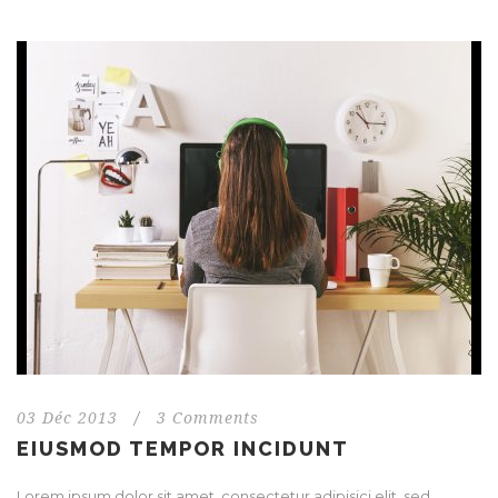
03 Déc 2013
/
3 Comments
EIUSMOD TEMPOR INCIDUNT
Lorem ipsum dolor sit amet, consectetur adipisici elit, sed