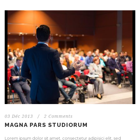
03 Déc 2013
/
2 Comments
MAGNA PARS STUDIORUM
Lorem ipsum dolor sit amet, consectetur adipisici elit, sed