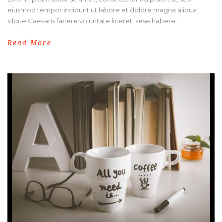
eiusmod tempor incidunt ut labore et dolore magna aliqua.
Idque Caesaris facere voluntate liceret: sese habere....
Read More