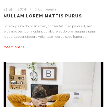
21 Mar 2014
/
0 Comments
NULLAM LOREM MATTIS PURUS
Lorem ipsum dolor sit amet, consectetur adipisici elit, sed
eiusmod tempor incidunt ut labore et dolore magna aliqua.
Idque Caesaris facere voluntate liceret: sese habere....
Read More