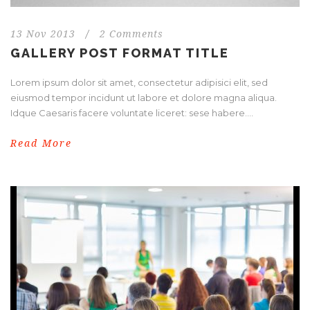
13 Nov 2013
/
2 Comments
GALLERY POST FORMAT TITLE
Lorem ipsum dolor sit amet, consectetur adipisici elit, sed
eiusmod tempor incidunt ut labore et dolore magna aliqua.
Idque Caesaris facere voluntate liceret: sese habere....
Read More