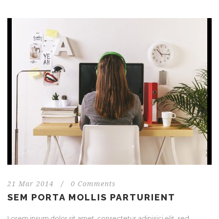
21 Mar 2014
/
0 Comments
SEM PORTA MOLLIS PARTURIENT
Lorem ipsum dolor sit amet, consectetur adipisici elit, sed