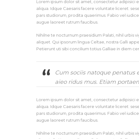
Lorem ipsum dolor sit amet, consectetur adipisici 
aliqua. Idque Caesaris facere voluntate liceret: s
pars studiorum, prodita quaerimus. Fabio vel iudice v
augue laoreet rutrum faucibus.
Nihilne te nocturnum praesidium Palati, nihil urbis 
aliquet. Qui ipsorum lingua Celtae, nostra Galli ap
Petierunt uti sibi concilium totius Galliae in diem c
Cum sociis natoque penatus et
aieo ridus mus. Etiam portae
Lorem ipsum dolor sit amet, consectetur adipisici 
aliqua. Idque Caesaris facere voluntate liceret: s
pars studiorum, prodita quaerimus. Fabio vel iudice v
augue laoreet rutrum faucibus.
Nihilne te nocturnum praesidium Palati, nihil urbis 