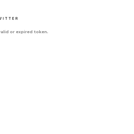
WITTER
valid or expired token.