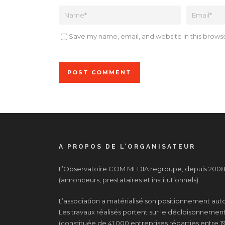
Save my name, email, and website in this browse
A PROPOS DE L’ORGANISATEUR
L’Observatoire COM MEDIA regroupe, depuis 2008, 
(annonceurs, prestataires et institutionnels).
L’association a matérialisé son positionnement au
Les travaux réalisés portent sur le décloisonnement d
(constituée de 41 000 entreprises réparties entre 19