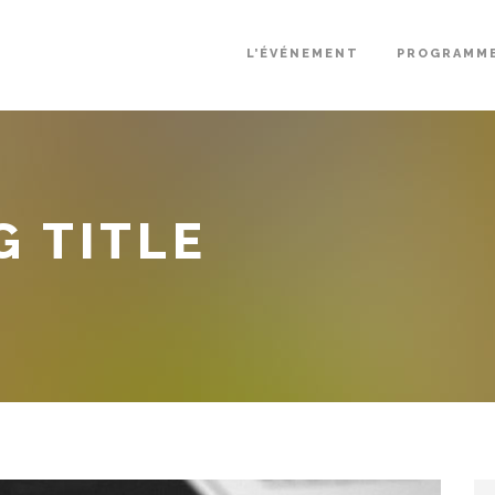
L’ÉVÉNEMENT
PROGRAMM
G TITLE