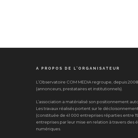
A PROPOS DE L’ORGANISATEUR
L’Observatoire COM MEDIA regroupe, depuis 2008, 
(annonceurs, prestataires et institutionnels).
L’association a matérialisé son positionnement au
Les travaux réalisés portent sur le décloisonnement d
(constituée de 41 000 entreprises réparties entre 19
entreprises par leur mise en relation à travers de
numériques.