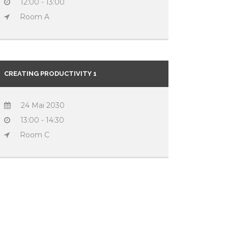
12:00 - 13:00
Room A
CREATING PRODUCTIVITY 1
24 Mai 2030
13:00 - 14:30
Room C