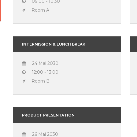
09:00 - 10:30
Room A
INTERMISSION & LUNCH BREAK
24 Mai 2030
12:00 - 13:00
Room B
PRODUCT PRESENTATION
26 Mai 2030