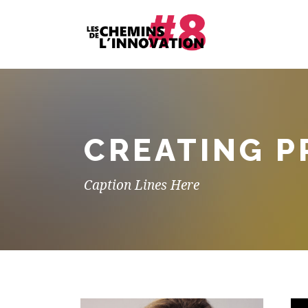
CREATING P
Caption Lines Here