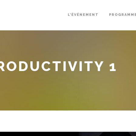
L’ÉVÉNEMENT
PROGRAMM
RODUCTIVITY 1