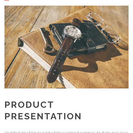
PRODUCT
PRESENTATION
Vestibulum id ligula porta felis euismod semper. Nullam quis risus