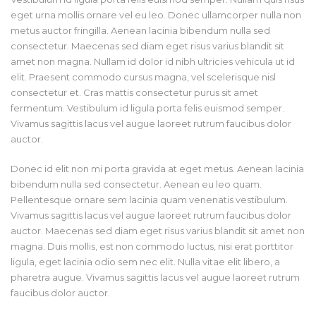
eget urna mollis ornare vel eu leo. Donec ullamcorper nulla non
metus auctor fringilla. Aenean lacinia bibendum nulla sed
consectetur. Maecenas sed diam eget risus varius blandit sit
amet non magna. Nullam id dolor id nibh ultricies vehicula ut id
elit. Praesent commodo cursus magna, vel scelerisque nisl
consectetur et. Cras mattis consectetur purus sit amet
fermentum. Vestibulum id ligula porta felis euismod semper.
Vivamus sagittis lacus vel augue laoreet rutrum faucibus dolor
auctor.
Donec id elit non mi porta gravida at eget metus. Aenean lacinia
bibendum nulla sed consectetur. Aenean eu leo quam.
Pellentesque ornare sem lacinia quam venenatis vestibulum.
Vivamus sagittis lacus vel augue laoreet rutrum faucibus dolor
auctor. Maecenas sed diam eget risus varius blandit sit amet non
magna. Duis mollis, est non commodo luctus, nisi erat porttitor
ligula, eget lacinia odio sem nec elit. Nulla vitae elit libero, a
pharetra augue. Vivamus sagittis lacus vel augue laoreet rutrum
faucibus dolor auctor.