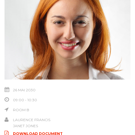
26 MAI 2030
09:00 - 10:30
ROOM B
LAURENCE FRANCIS
JANET JONES
DOWNLOAD DOCUMENT