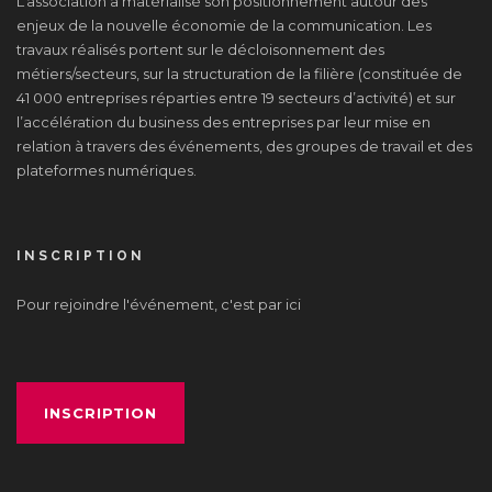
L’association a matérialisé son positionnement autour des
enjeux de la nouvelle économie de la communication. Les
travaux réalisés portent sur le décloisonnement des
métiers/secteurs, sur la structuration de la filière (constituée de
41 000 entreprises réparties entre 19 secteurs d’activité) et sur
l’accélération du business des entreprises par leur mise en
relation à travers des événements, des groupes de travail et des
plateformes numériques.
INSCRIPTION
Pour rejoindre l'événement, c'est par ici
INSCRIPTION