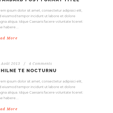
em ipsum dolor sit amet, consectetur adipisici elit,
d eiusmod tempor incidunt ut labore et dolore
gna aliqua. Idque Caesaris facere voluntate liceret:
e habere....
ead More
 Août 2013
/
4 Comments
IHILNE TE NOCTURNU
em ipsum dolor sit amet, consectetur adipisici elit,
d eiusmod tempor incidunt ut labore et dolore
gna aliqua. Idque Caesaris facere voluntate liceret:
e habere....
ead More