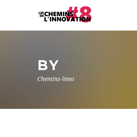
BY
Chemins-inno