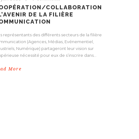
OOPÉRATION/COLLABORATION
 L’AVENIR DE LA FILIÈRE
OMMUNICATION
 représentants des différents secteurs de la filière
mmunication (Agences, Médias, Evénementiel,
ustriels, Numérique) partageront leur vision sur
mpérieuse nécessité pour eux de s’inscrire dans...
ead More