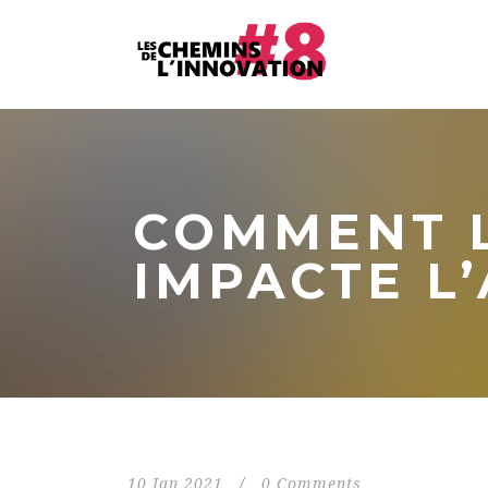
COMMENT 
IMPACTE L
10 Jan 2021
/
0 Comments