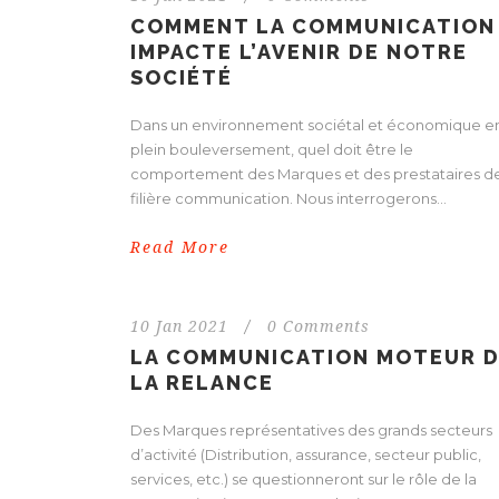
COMMENT LA COMMUNICATION
IMPACTE L’AVENIR DE NOTRE
SOCIÉTÉ
Dans un environnement sociétal et économique e
plein bouleversement, quel doit être le
comportement des Marques et des prestataires de
filière communication. Nous interrogerons...
Read More
10 Jan 2021
/
0 Comments
LA COMMUNICATION MOTEUR 
LA RELANCE
Des Marques représentatives des grands secteurs
d’activité (Distribution, assurance, secteur public,
services, etc.) se questionneront sur le rôle de la