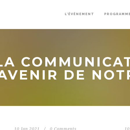
L’ÉVÉNEMENT
PROGRAMM
LA COMMUNICA
’AVENIR DE NOT
10 Jan 2021
/
0 Comments
10