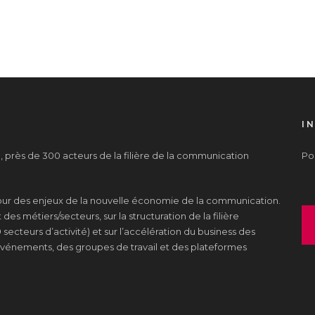
I
près de 300 acteurs de la filière de la communication
Pou
tour des enjeux de la nouvelle économie de la communication.
es métiers/secteurs, sur la structuration de la filière
 secteurs d’activité) et sur l’accélération du business des
s événements, des groupes de travail et des plateformes