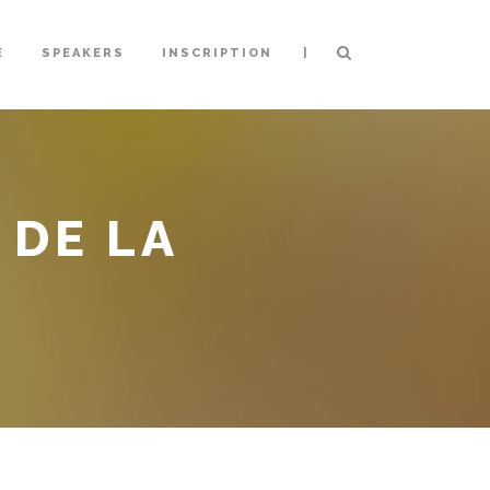
|
E
SPEAKERS
INSCRIPTION
 DE LA