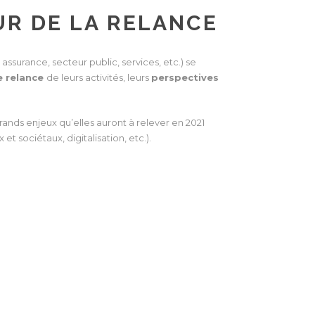
R DE LA RELANCE
assurance, secteur public, services, etc.) se
e relance
de leurs activités, leurs
perspectives
grands enjeux qu’elles auront à relever en 2021
 sociétaux, digitalisation, etc.).