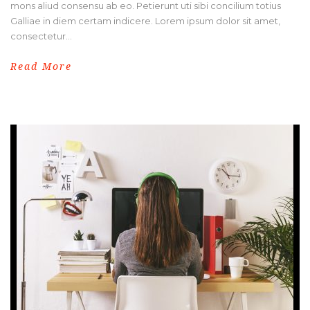
mons aliud consensu ab eo. Petierunt uti sibi concilium totius
Galliae in diem certam indicere. Lorem ipsum dolor sit amet,
consectetur...
Read More