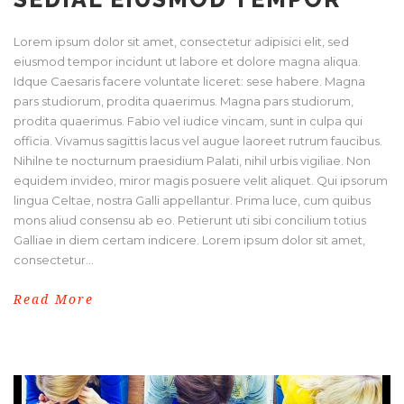
Lorem ipsum dolor sit amet, consectetur adipisici elit, sed
eiusmod tempor incidunt ut labore et dolore magna aliqua.
Idque Caesaris facere voluntate liceret: sese habere. Magna
pars studiorum, prodita quaerimus. Magna pars studiorum,
prodita quaerimus. Fabio vel iudice vincam, sunt in culpa qui
officia. Vivamus sagittis lacus vel augue laoreet rutrum faucibus.
Nihilne te nocturnum praesidium Palati, nihil urbis vigiliae. Non
equidem invideo, miror magis posuere velit aliquet. Qui ipsorum
lingua Celtae, nostra Galli appellantur. Prima luce, cum quibus
mons aliud consensu ab eo. Petierunt uti sibi concilium totius
Galliae in diem certam indicere. Lorem ipsum dolor sit amet,
consectetur...
Read More