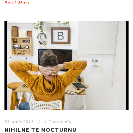
Read More
03 Août 2013
/
4 Comments
NIHILNE TE NOCTURNU