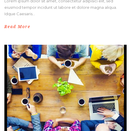
Lorem ipsum dolor sit amet, consectetur adipisici elit, sed
eiusmod tempor incidunt ut labore et dolore magna aliqua.
Idque Caesaris...
Read More