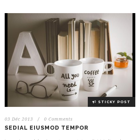
STICKY POST
03 Déc 2013
/
0 Comments
SEDIAL EIUSMOD TEMPOR