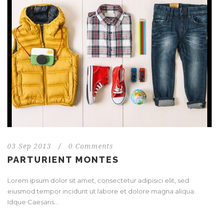
03 Sep 2013
/
0 Comments
PARTURIENT MONTES
Lorem ipsum dolor sit amet, consectetur adipisici elit, sed
eiusmod tempor incidunt ut labore et dolore magna aliqua.
Idque Caesaris...