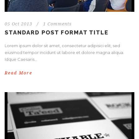
05 Oct 2013
/
1 Comments
STANDARD POST FORMAT TITLE
Lorem ipsum dolor sit amet, consectetur adipisici elit, sed
eiusmod tempor incidunt ut labore et dolore magna aliqua.
Idque Caesaris...
Read More