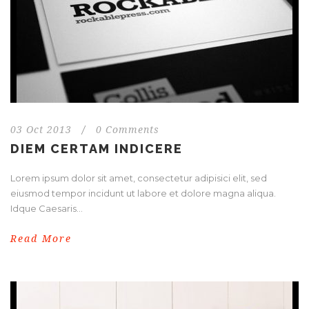
03 Oct 2013
/
0 Comments
DIEM CERTAM INDICERE
Lorem ipsum dolor sit amet, consectetur adipisici elit, sed
eiusmod tempor incidunt ut labore et dolore magna aliqua.
Idque Caesaris...
Read More