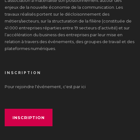
L’association a matérialisé son positionnement autour des
enjeux de la nouvelle économie de la communication. Les
travaux réalisés portent sur le décloisonnement des
métiers/secteurs, sur la structuration de la filière (constituée de
41 000 entreprises réparties entre 19 secteurs d’activité) et sur
l’accélération du business des entreprises par leur mise en
relation à travers des événements, des groupes de travail et des
plateformes numériques.
INSCRIPTION
Pour rejoindre l'événement, c'est par ici
INSCRIPTION