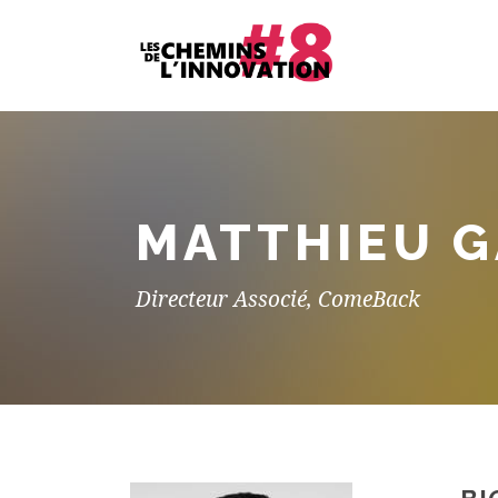
MATTHIEU 
Directeur Associé, ComeBack