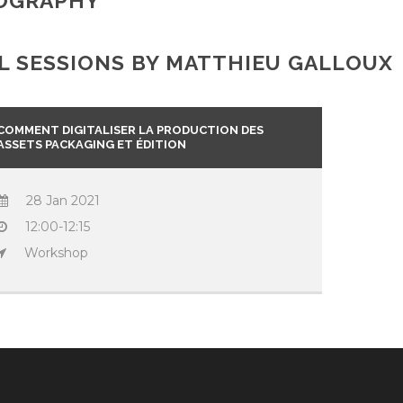
OGRAPHY
L SESSIONS BY MATTHIEU GALLOUX
COMMENT DIGITALISER LA PRODUCTION DES
ASSETS PACKAGING ET ÉDITION
28 Jan 2021
12:00-12:15
Workshop