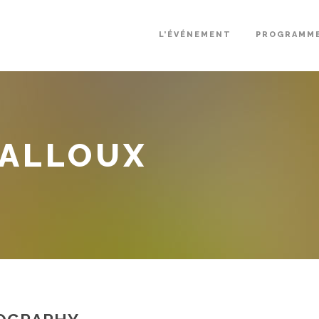
L’ÉVÉNEMENT
PROGRAMM
GALLOUX