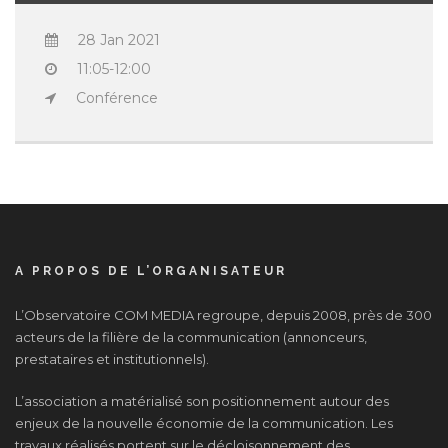
28 Jan 2021
11:05-12:00
Conférence
A PROPOS DE L’ORGANISATEUR
L’Observatoire COM MEDIA regroupe, depuis 2008, près de 300
acteurs de la filière de la communication (annonceurs,
prestataires et institutionnels).
L’association a matérialisé son positionnement autour des
enjeux de la nouvelle économie de la communication. Les
travaux réalisés portent sur le décloisonnement des