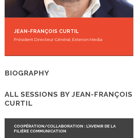
JEAN-FRANÇOIS CURTIL
Président Directeur Général, Exterion Media
BIOGRAPHY
ALL SESSIONS BY JEAN-FRANÇOIS
CURTIL
COOPÉRATION/COLLABORATION : L’AVENIR DE LA
FILIÈRE COMMUNICATION