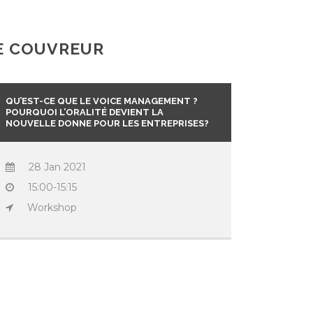
DE COUVREUR
QU’EST-CE QUE LE VOICE MANAGEMENT ?
POURQUOI L’ORALITÉ DEVIENT LA
NOUVELLE DONNE POUR LES ENTREPRISES?
28 Jan 2021
15:00-15:15
Workshop