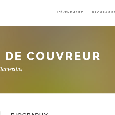
L’ÉVÉNEMENT
PROGRAMM
E DE COUVREUR
diameeting