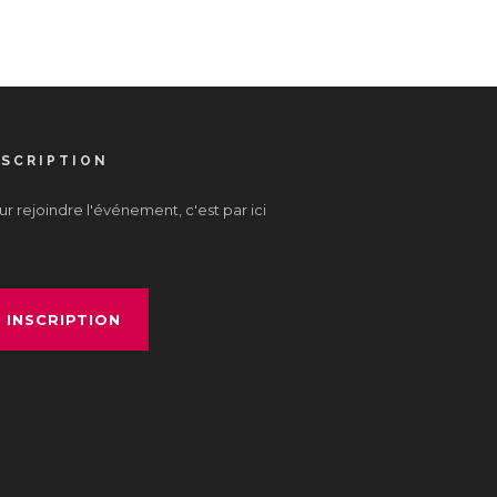
NSCRIPTION
r rejoindre l'événement, c'est par ici
INSCRIPTION