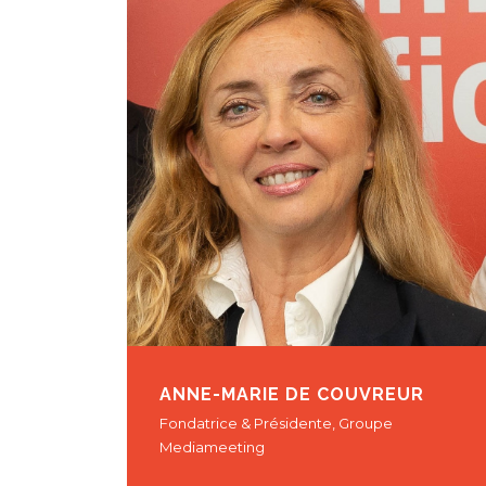
ANNE-MARIE DE COUVREUR
Fondatrice & Présidente, Groupe
Mediameeting