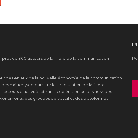
I
près de 300 acteurs de la filière de la communication
Pou
tour des enjeux de la nouvelle économie de la communication.
es métiers/secteurs, sur la structuration de la filière
 secteurs d’activité) et sur l’accélération du business des
s événements, des groupes de travail et des plateformes