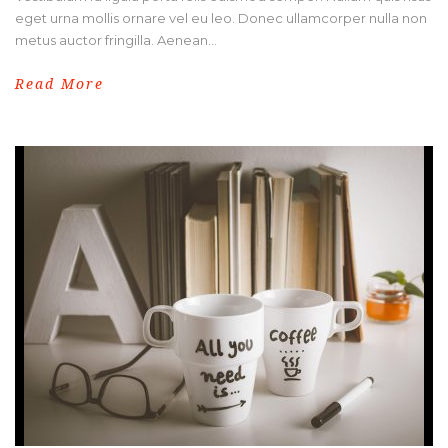
eget urna mollis ornare vel eu leo. Donec ullamcorper nulla non
metus auctor fringilla. Aenean...
Read More