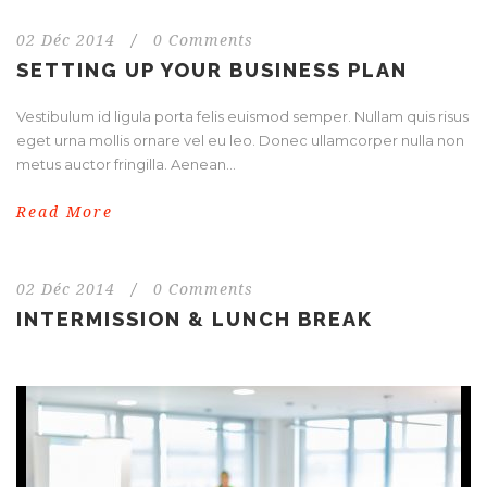
02 Déc 2014
/
0 Comments
SETTING UP YOUR BUSINESS PLAN
Vestibulum id ligula porta felis euismod semper. Nullam quis risus
eget urna mollis ornare vel eu leo. Donec ullamcorper nulla non
metus auctor fringilla. Aenean...
Read More
02 Déc 2014
/
0 Comments
INTERMISSION & LUNCH BREAK