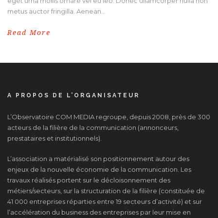
eget urna mollis ornare vel eu leo. Donec ullamcorper nulla non
metus auctor fringilla. Aenean...
Read More
A PROPOS DE L’ORGANISATEUR
L’Observatoire COM MEDIA regroupe, depuis 2008, près de 300
acteurs de la filière de la communication (annonceurs,
prestataires et institutionnels).
L’association a matérialisé son positionnement autour des
enjeux de la nouvelle économie de la communication. Les
travaux réalisés portent sur le décloisonnement des
métiers/secteurs, sur la structuration de la filière (constituée de
41 000 entreprises réparties entre 19 secteurs d’activité) et sur
l’accélération du business des entreprises par leur mise en