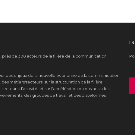
I
près de 300 acteurs de la filière de la communication
Pou
tour des enjeux de la nouvelle économie de la communication.
es métiers/secteurs, sur la structuration de la filière
 secteurs d’activité) et sur l’accélération du business des
s événements, des groupes de travail et des plateformes