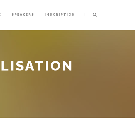
|
E
SPEAKERS
INSCRIPTION
LISATION