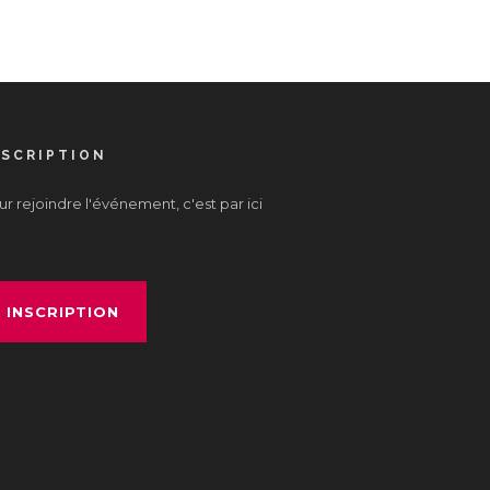
NSCRIPTION
r rejoindre l'événement, c'est par ici
INSCRIPTION