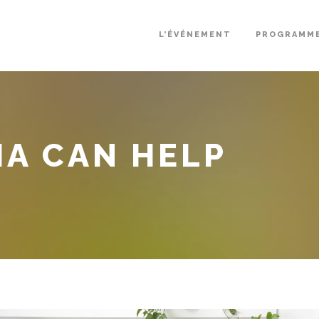
L’ÉVÉNEMENT
PROGRAMM
IA CAN HELP