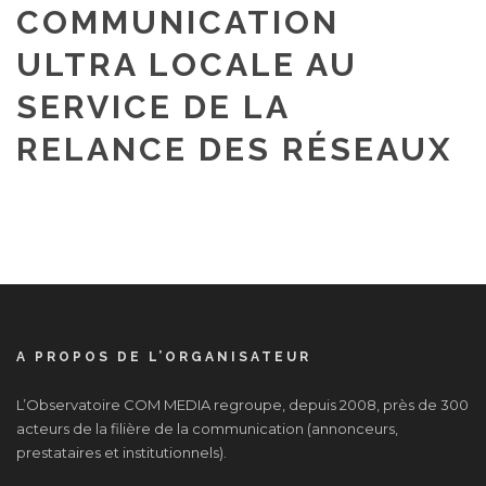
COMMUNICATION
ULTRA LOCALE AU
SERVICE DE LA
RELANCE DES RÉSEAUX
A PROPOS DE L’ORGANISATEUR
L’Observatoire COM MEDIA regroupe, depuis 2008, près de 300
acteurs de la filière de la communication (annonceurs,
prestataires et institutionnels).