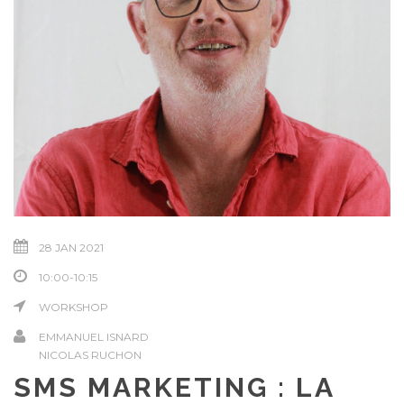
28 JAN 2021
10:00-10:15
WORKSHOP
EMMANUEL ISNARD
NICOLAS RUCHON
SMS MARKETING : LA