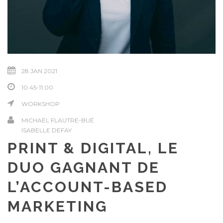
28 JAN 2021
10:45-11:00
WORKSHOP
MICHAËL FLAUTRE-BUÉ
ISABELLE DEFAY
PRINT & DIGITAL, LE
DUO GAGNANT DE
L’ACCOUNT-BASED
MARKETING