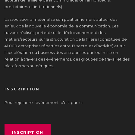
acteurs de la filière de la communication (annonceurs,
prestataires et institutionnels).
L’association a matérialisé son positionnement autour des
enjeux de la nouvelle économie de la communication. Les
travaux réalisés portent sur le décloisonnement des
métiers/secteurs, sur la structuration de la filière (constituée de
41 000 entreprises réparties entre 19 secteurs d’activité) et sur
l’accélération du business des entreprises par leur mise en
relation à travers des événements, des groupes de travail et des
plateformes numériques.
INSCRIPTION
Pour rejoindre l'événement, c'est par ici
INSCRIPTION