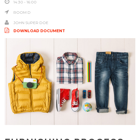
14:30 - 16:00
ROOM D
JOHN SUPER DOE
DOWNLOAD DOCUMENT