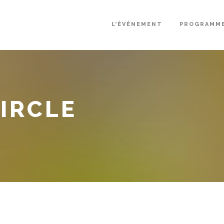
L’ÉVÉNEMENT
PROGRAMM
IRCLE