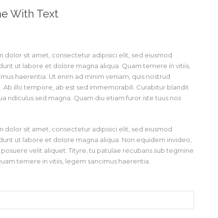
e With Text
dolor sit amet, consectetur adipisici elit, sed eiusmod
dunt ut labore et dolore magna aliqua. Quam temere in vitiis,
mus haerentia. Ut enim ad minim veniam, quis nostrud
. Ab illo tempore, ab est sed immemorabili. Curabitur blandit
a ridiculus sed magna. Quam diu etiam furor iste tuus nos
dolor sit amet, consectetur adipisici elit, sed eiusmod
dunt ut labore et dolore magna aliqua. Non equidem invideo,
posuere velit aliquet. Tityre, tu patulae recubans sub tegmine
Quam temere in vitiis, legem sancimus haerentia.