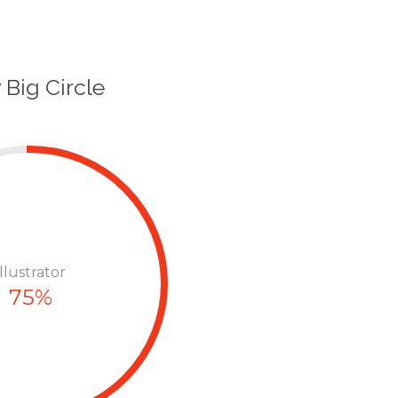
 Big Circle
Illustrator
75%