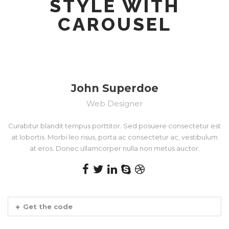
STYLE WITH
CAROUSEL
John Superdoe
Web Designer
Curabitur blandit tempus porttitor. Sed posuere consectetur est
at lobortis. Morbi leo risus, porta ac consectetur ac, vestibulum
at eros. Donec ullamcorper nulla non metus auctor.
Get the code