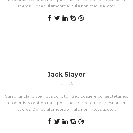
at eros. Donec ullamcorper nulla non metus auctor.
Jack Slayer
C.E.O.
Curabitur blandit tempus porttitor. Sed posuere consectetur est
at lobortis. Morbi leo risus, porta ac consectetur ac, vestibulum
at eros. Donec ullamcorper nulla non metus auctor.