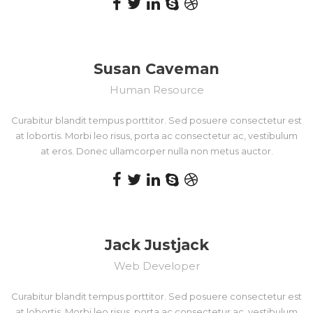
Susan Caveman
Human Resource
Curabitur blandit tempus porttitor. Sed posuere consectetur est
at lobortis. Morbi leo risus, porta ac consectetur ac, vestibulum
at eros. Donec ullamcorper nulla non metus auctor.
Jack Justjack
Web Developer
Curabitur blandit tempus porttitor. Sed posuere consectetur est
at lobortis. Morbi leo risus, porta ac consectetur ac, vestibulum