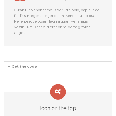
Curabitur blandit tempus porjusto odio, dapibus ac
facilisis in, egestas eget quam. Aenen eu leo quam.
Pellentesque otsem lacinia quam venenatis
vestibulum.Donec id elit non mi porta gravida
aeget.
Get the code
icon on the top