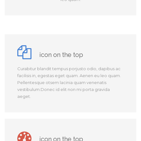
icon on the top
Curabitur blandit tempus porjusto odio, dapibus ac
facilisis in, egestas eget quam. Aenen eu leo quam.
Pellentesque otsem lacinia quam venenatis
vestibulum.Donec id elit non mi porta gravida
aeget.
icon on the top