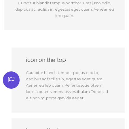
Curabitur blandit tempus porttitor. Cras justo odio,
dapibus ac facilisis in, egestas eget quam. Aenean eu
leo quam.
icon on the top
Curabitur blandit tempus porjusto odio,
dapibus ac facilisis in, egestas eget quam.
Aenen eu leo quam. Pellentesque otsem
lacinia quam venenatis vestibulum.Donec id
elit non mi porta gravida aeget.