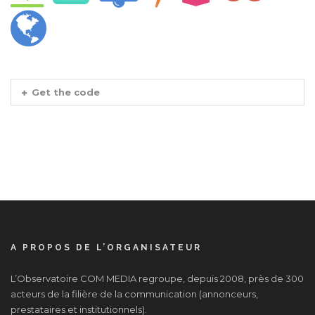
Get the code
A PROPOS DE L’ORGANISATEUR
L’Observatoire COM MEDIA regroupe, depuis 2008, près de 300
acteurs de la filière de la communication (annonceurs,
prestataires et institutionnels).