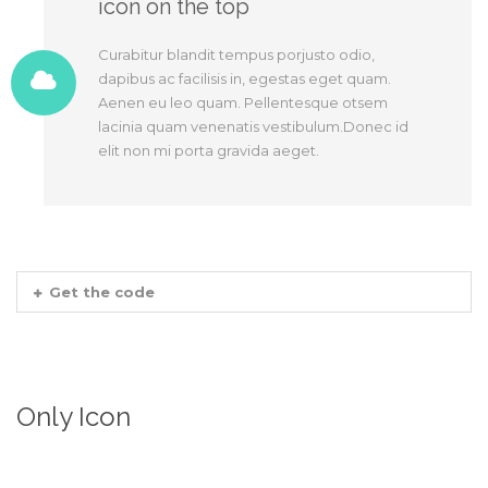
icon on the top
Curabitur blandit tempus porjusto odio,
dapibus ac facilisis in, egestas eget quam.
Aenen eu leo quam. Pellentesque otsem
lacinia quam venenatis vestibulum.Donec id
elit non mi porta gravida aeget.
Get the code
Only Icon