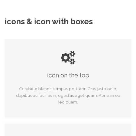
icons & icon with boxes
icon on the top
Curabitur blandit tempus porttitor. Cras justo odio,
dapibus ac facilisis in, egestas eget quam. Aenean eu
leo quam.