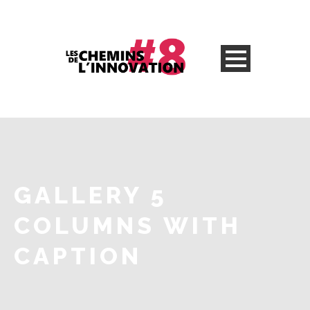
GALLERY 5
COLUMNS WITH
CAPTION