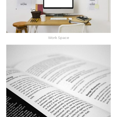
Work Space