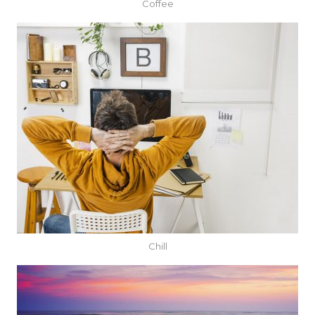
Coffee
Chill