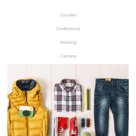
Goodies
Conference
Working
Camera