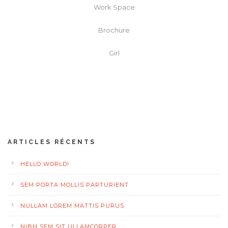
Work Space
Brochure
Girl
ARTICLES RÉCENTS
HELLO WORLD!
SEM PORTA MOLLIS PARTURIENT
NULLAM LOREM MATTIS PURUS
NIBH SEM SIT ULLAMCORPER