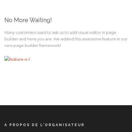
No More Waiting!
Many customers used to ask us to add visual editor in page
builder and here you are. We added this awesome feature in our
new page builder framework!
A PROPOS DE L’ORGANISATEUR