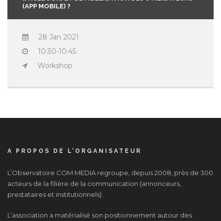
(APP MOBILE) ?
28 Jan 2021
10:30-10:45
Workshop
A PROPOS DE L’ORGANISATEUR
L’Observatoire COM MEDIA regroupe, depuis 2008, près de 300
acteurs de la filière de la communication (annonceurs,
prestataires et institutionnels).
L’association a matérialisé son positionnement autour des