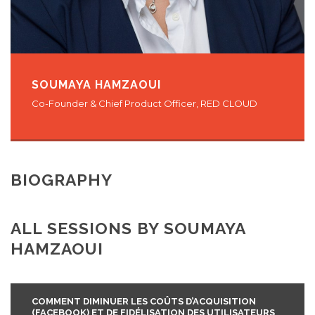
SOUMAYA HAMZAOUI
Co-Founder & Chief Product Officer, RED CLOUD
BIOGRAPHY
ALL SESSIONS BY SOUMAYA
HAMZAOUI
COMMENT DIMINUER LES COÛTS D’ACQUISITION
(FACEBOOK) ET DE FIDÉLISATION DES UTILISATEURS