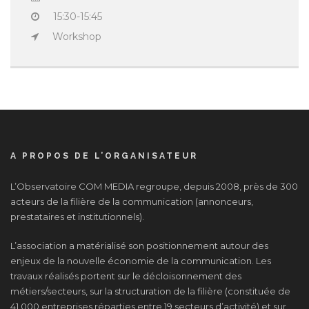
15:30-15:45
Workshop
A PROPOS DE L’ORGANISATEUR
L’Observatoire COM MEDIA regroupe, depuis 2008, près de 300
acteurs de la filière de la communication (annonceurs,
prestataires et institutionnels).
L’association a matérialisé son positionnement autour des
enjeux de la nouvelle économie de la communication. Les
travaux réalisés portent sur le décloisonnement des
métiers/secteurs, sur la structuration de la filière (constituée de
41 000 entreprises réparties entre 19 secteurs d’activité) et sur