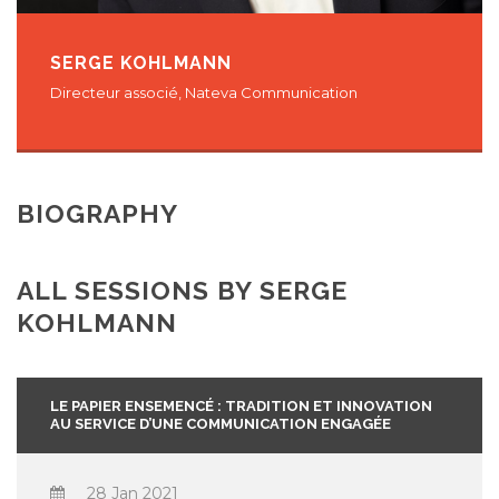
SERGE KOHLMANN
Directeur associé, Nateva Communication
BIOGRAPHY
ALL SESSIONS BY SERGE
KOHLMANN
LE PAPIER ENSEMENCÉ : TRADITION ET INNOVATION
AU SERVICE D’UNE COMMUNICATION ENGAGÉE
28 Jan 2021