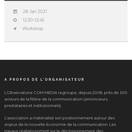
28 Jan 2021
12:30-12:45
Workshop
A PROPOS DE L’ORGANISATEUR
L’Observatoire COM MEDIA regroupe, depuis 2008, près de 300
acteurs de la filière de la communication (annonceurs,
prestataires et institutionnels).
L’association a matérialisé son positionnement autour des
enjeux de la nouvelle économie de la communication. Les
travaux réalisés portent sur le décloisonnement des