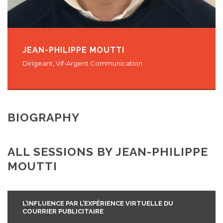
JEAN-PHILIPPE MOUTTI
Dirigeant, Vif-Argent Communication
BIOGRAPHY
ALL SESSIONS BY JEAN-PHILIPPE
MOUTTI
L’INFLUENCE PAR L’EXPÉRIENCE VIRTUELLE DU
COURRIER PUBLICITAIRE