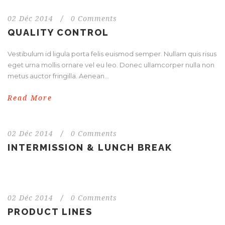
02 Déc 2014
/
0 Comments
QUALITY CONTROL
Vestibulum id ligula porta felis euismod semper. Nullam quis risus
eget urna mollis ornare vel eu leo. Donec ullamcorper nulla non
metus auctor fringilla. Aenean...
Read More
02 Déc 2014
/
0 Comments
INTERMISSION & LUNCH BREAK
02 Déc 2014
/
0 Comments
PRODUCT LINES