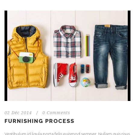
02 Déc 2014
/
0 Comments
FURNISHING PROCESS
Vestibulum id ligula porta felis euismod semper. Nullam quis risus