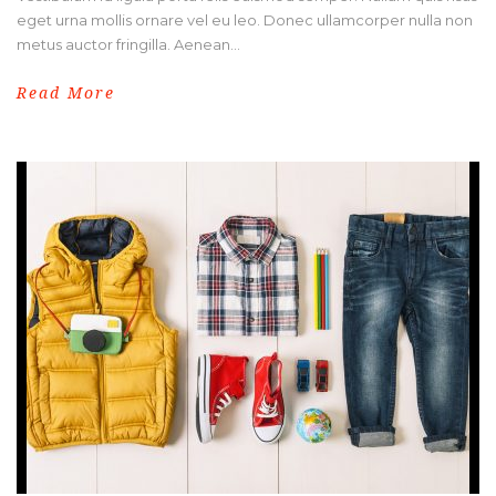
eget urna mollis ornare vel eu leo. Donec ullamcorper nulla non
metus auctor fringilla. Aenean...
Read More