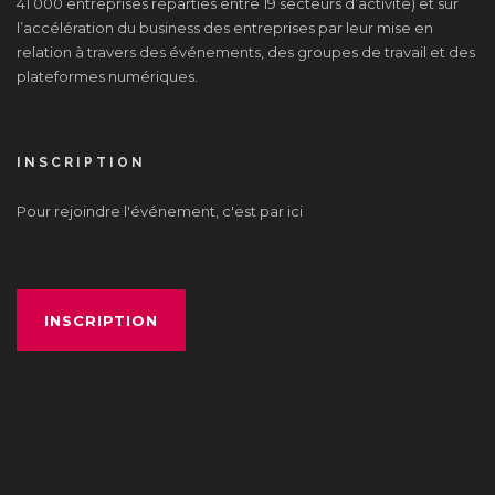
41 000 entreprises réparties entre 19 secteurs d’activité) et sur
l’accélération du business des entreprises par leur mise en
relation à travers des événements, des groupes de travail et des
plateformes numériques.
INSCRIPTION
Pour rejoindre l'événement, c'est par ici
INSCRIPTION