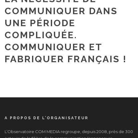
COMMUNIQUER DANS
UNE PÉRIODE
COMPLIQUÉE.
COMMUNIQUER ET
FABRIQUER FRANÇAIS !
A PROPOS DE L’ORGANISATEUR
L’Observatoire COM MEDIA regroupe, depuis 2008, près de 300