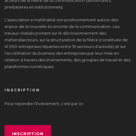
acteurs de la filière de la communication (annonceurs,
prestataires et institutionnels).
L’association a matérialisé son positionnement autour des
enjeux de la nouvelle économie de la communication. Les
travaux réalisés portent sur le décloisonnement des
métiers/secteurs, sur la structuration de la filière (constituée de
41 000 entreprises réparties entre 19 secteurs d’activité) et sur
l’accélération du business des entreprises par leur mise en
relation à travers des événements, des groupes de travail et des
plateformes numériques.
INSCRIPTION
Pour rejoindre l'événement, c'est par ici
INSCRIPTION