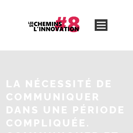
LA NÉCESSITÉ DE
COMMUNIQUER
DANS UNE PÉRIODE
COMPLIQUÉE.