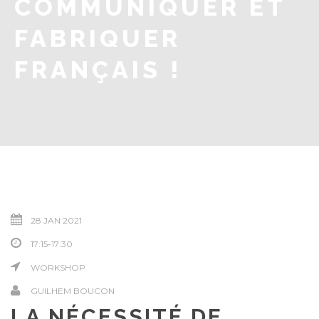
COMMUNIQUER ET
FABRIQUER
FRANÇAIS !
28 JAN 2021
17:15-17:30
WORKSHOP
GUILHEM BOUCON
LA NÉCESSITÉ DE