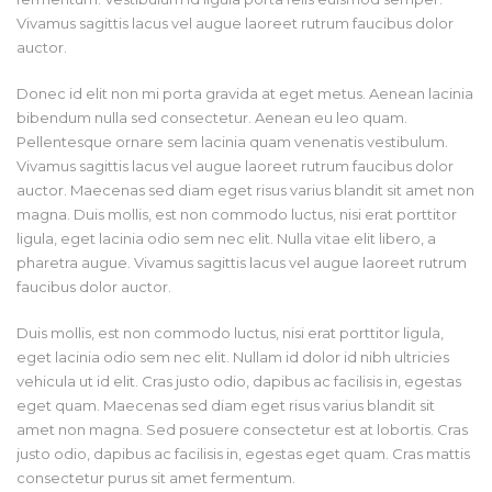
Vivamus sagittis lacus vel augue laoreet rutrum faucibus dolor
auctor.
Donec id elit non mi porta gravida at eget metus. Aenean lacinia
bibendum nulla sed consectetur. Aenean eu leo quam.
Pellentesque ornare sem lacinia quam venenatis vestibulum.
Vivamus sagittis lacus vel augue laoreet rutrum faucibus dolor
auctor. Maecenas sed diam eget risus varius blandit sit amet non
magna. Duis mollis, est non commodo luctus, nisi erat porttitor
ligula, eget lacinia odio sem nec elit. Nulla vitae elit libero, a
pharetra augue. Vivamus sagittis lacus vel augue laoreet rutrum
faucibus dolor auctor.
Duis mollis, est non commodo luctus, nisi erat porttitor ligula,
eget lacinia odio sem nec elit. Nullam id dolor id nibh ultricies
vehicula ut id elit. Cras justo odio, dapibus ac facilisis in, egestas
eget quam. Maecenas sed diam eget risus varius blandit sit
amet non magna. Sed posuere consectetur est at lobortis. Cras
justo odio, dapibus ac facilisis in, egestas eget quam. Cras mattis
consectetur purus sit amet fermentum.