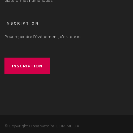
plateformes numériques.
INSCRIPTION
Pour rejoindre l'événement, c'est par ici
INSCRIPTION
© Copyright Observatoire COM MEDIA