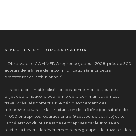
A PROPOS DE L’ORGANISATEUR
L’Observatoire COM MEDIA regroupe, depuis 2008, près de 300
acteurs de la filière de la communication (annonceurs,
prestataires et institutionnels).
L’association a matérialisé son positionnement autour des
enjeux de la nouvelle économie de la communication. Les
travaux réalisés portent sur le décloisonnement des
métiers/secteurs, sur la structuration de la filière (constituée de
41 000 entreprises réparties entre 19 secteurs d’activité) et sur
l’accélération du business des entreprises par leur mise en
relation à travers des événements, des groupes de travail et des