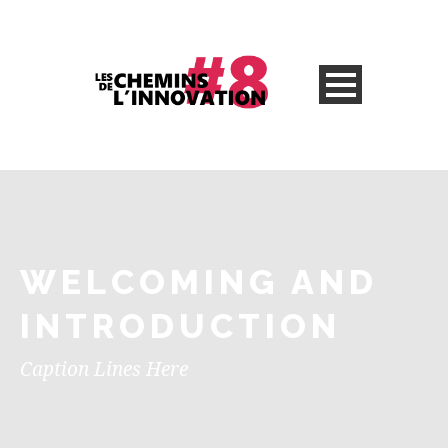
WELCOMING AND
INTRODUCTION
Caption Lines Here