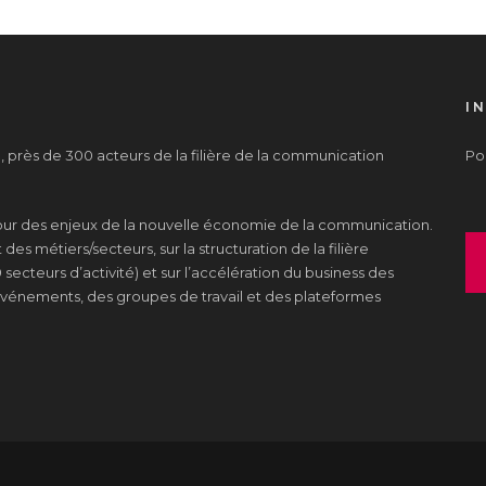
I
près de 300 acteurs de la filière de la communication
Pou
tour des enjeux de la nouvelle économie de la communication.
es métiers/secteurs, sur la structuration de la filière
 secteurs d’activité) et sur l’accélération du business des
s événements, des groupes de travail et des plateformes